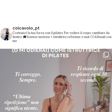
colcavolo_pt
Costruisci la tua forza con il pilates
Per vedere il corpo cambiare da
dentro
🎓Scienze motorie + istruttrice reformer e mat
👇🏻Allenati con
me