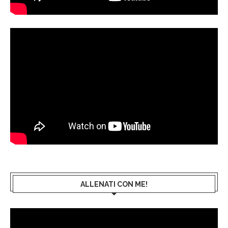
ALLENATI CON ME!