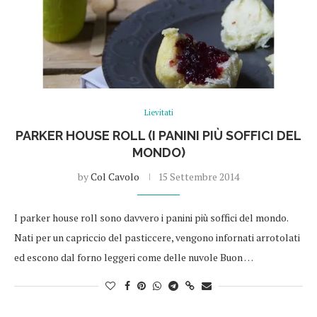
Lievitati
PARKER HOUSE ROLL (I PANINI PIÙ SOFFICI DEL
MONDO)
by
Col Cavolo
15 Settembre 2014
I parker house roll sono davvero i panini più soffici del mondo.
Nati per un capriccio del pasticcere, vengono infornati arrotolati
ed escono dal forno leggeri come delle nuvole Buon …