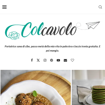
Portatrice sana di cibo, passo metà della mia vita in palestra e faccio ironia gratuita. E
poi mangio.