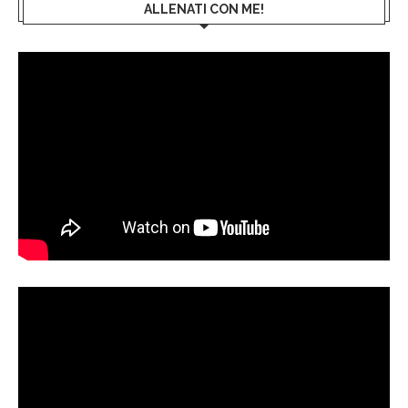
ALLENATI CON ME!