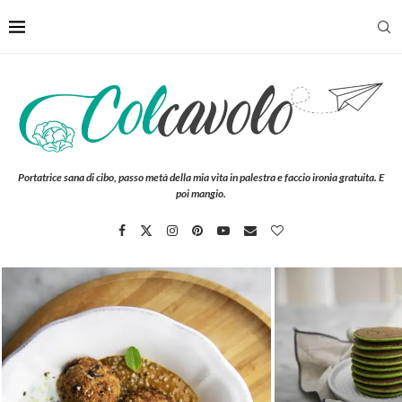
Portatrice sana di cibo, passo metà della mia vita in palestra e faccio ironia gratuita. E
poi mangio.