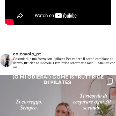
colcavolo_pt
Costruisci la tua forza con il pilates
Per vedere il corpo cambiare da
dentro
🎓Scienze motorie + istruttrice reformer e mat
👇🏻Allenati con
me