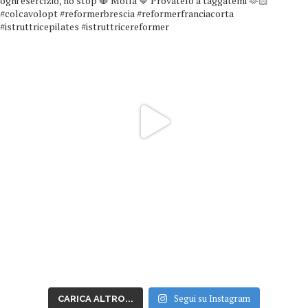
Segui su Instagram
CARICA ALTRO...