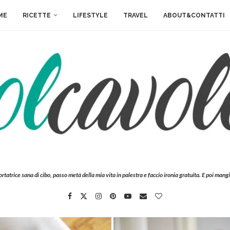
ME
RICETTE
LIFESTYLE
TRAVEL
ABOUT&CONTATTI
ortatrice sana di cibo, passo metà della mia vita in palestra e faccio ironia gratuita. E poi mangi