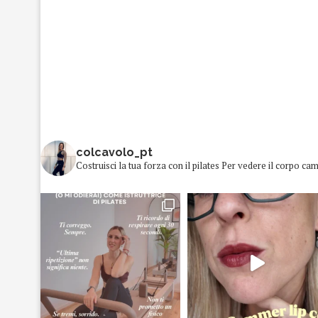
colcavolo_pt
Costruisci la tua forza con il pilates
Per vedere il corpo cam