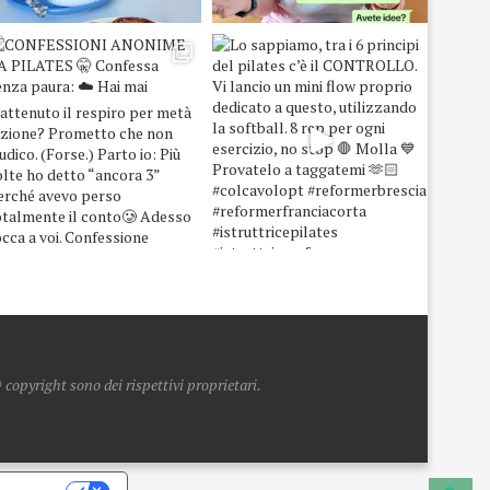
copyright sono dei rispettivi proprietari.