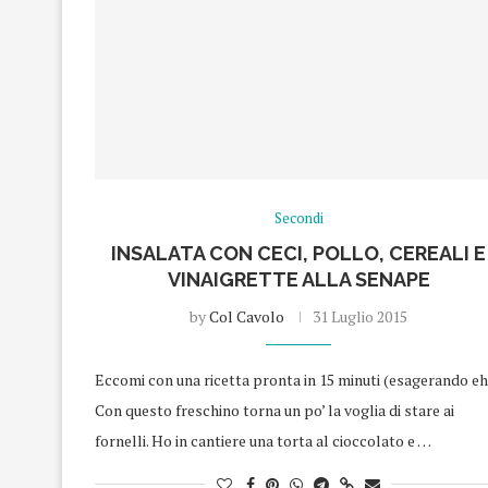
Secondi
INSALATA CON CECI, POLLO, CEREALI E
VINAIGRETTE ALLA SENAPE
by
Col Cavolo
31 Luglio 2015
Eccomi con una ricetta pronta in 15 minuti (esagerando eh!
Con questo freschino torna un po’ la voglia di stare ai
fornelli. Ho in cantiere una torta al cioccolato e …