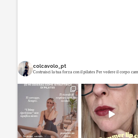
colcavolo_pt
Costruisci la tua forza con il pilates
Per vedere il corpo cam