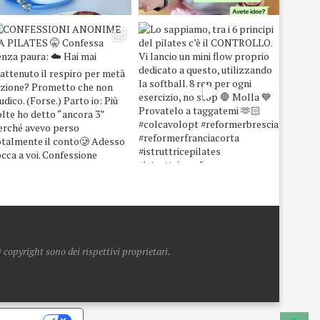
copyright sono dei rispettivi proprietari.