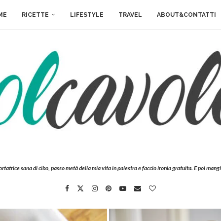
ME
RICETTE
LIFESTYLE
TRAVEL
ABOUT&CONTATTI
ortatrice sana di cibo, passo metà della mia vita in palestra e faccio ironia gratuita. E poi mangi