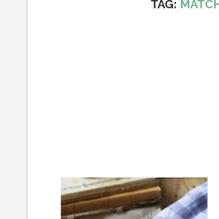
TAG:
MATCH