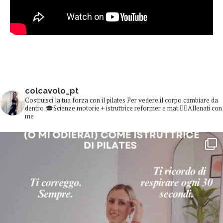
colcavolo_pt
Costruisci la tua forza con il pilates
Per vedere il corpo cambiare da
dentro
🎓Scienze motorie + istruttrice reformer e mat
👇🏻Allenati con
me