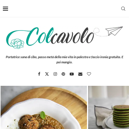
Portatrice sana di cibo, passo metà della mia vita in palestra e faccio ironia gratuita. E
poi mangio.