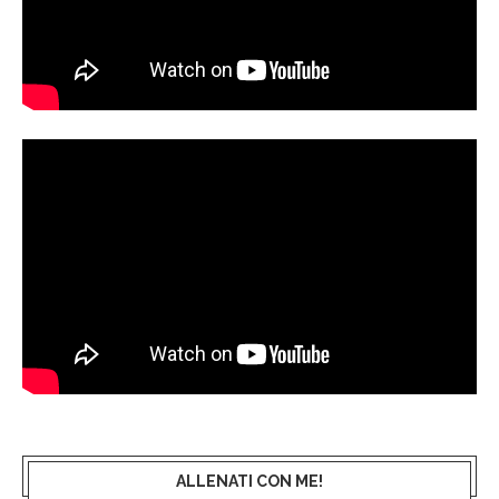
ALLENATI CON ME!