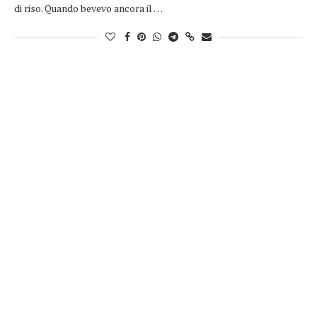
di riso. Quando bevevo ancora il …