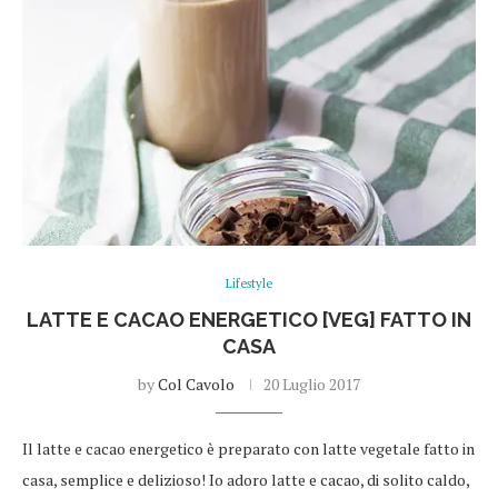
Lifestyle
LATTE E CACAO ENERGETICO [VEG] FATTO IN
CASA
by
Col Cavolo
20 Luglio 2017
Il latte e cacao energetico è preparato con latte vegetale fatto in
casa, semplice e delizioso! Io adoro latte e cacao, di solito caldo,