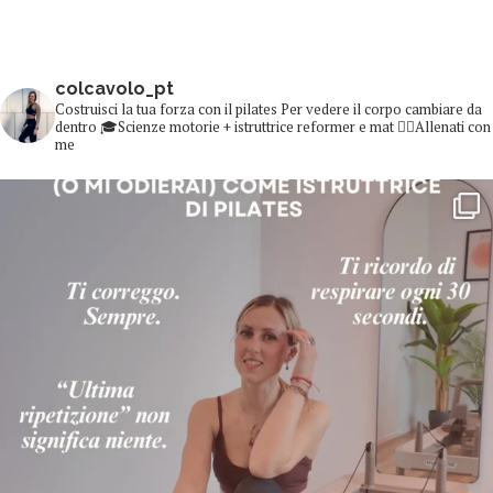
colcavolo_pt
Costruisci la tua forza con il pilates
Per vedere il corpo cambiare da
dentro
🎓Scienze motorie + istruttrice reformer e mat
👇🏻Allenati con
me