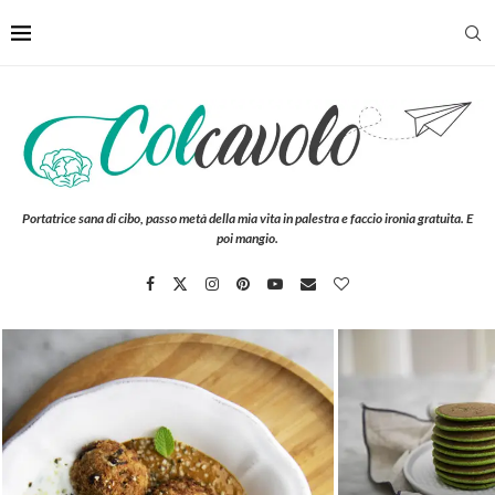
Portatrice sana di cibo, passo metà della mia vita in palestra e faccio ironia gratuita. E
poi mangio.