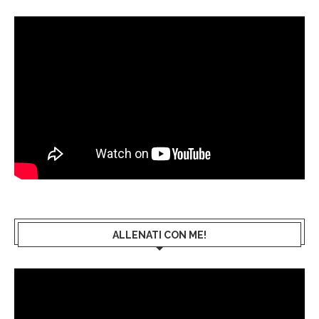
ALLENATI CON ME!