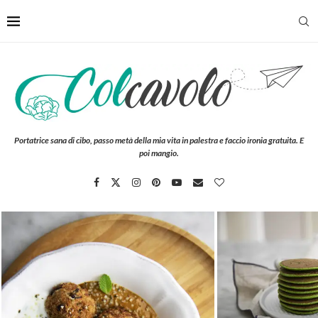
Portatrice sana di cibo, passo metà della mia vita in palestra e faccio ironia gratuita. E
poi mangio.