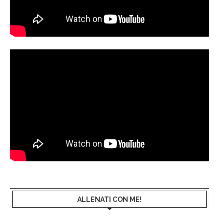
ALLENATI CON ME!