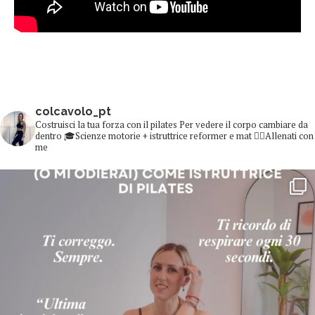
colcavolo_pt
Costruisci la tua forza con il pilates
Per vedere il corpo cambiare da
dentro
🎓Scienze motorie + istruttrice reformer e mat
👇🏻Allenati con
me