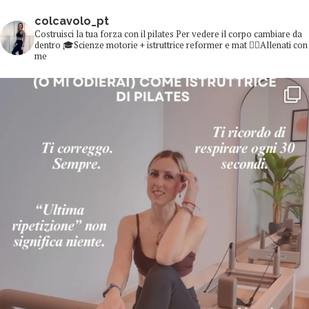
colcavolo_pt
Costruisci la tua forza con il pilates
Per vedere il corpo cambiare da
dentro
🎓Scienze motorie + istruttrice reformer e mat
👇🏻Allenati con
me