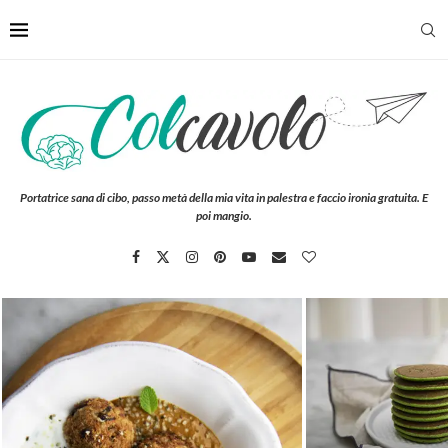
Portatrice sana di cibo, passo metà della mia vita in palestra e faccio ironia gratuita. E
poi mangio.