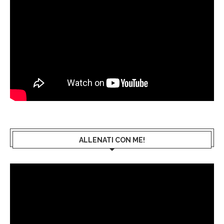
ALLENATI CON ME!