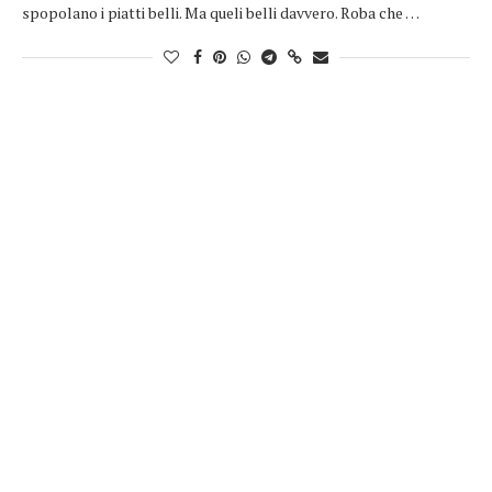
spopolano i piatti belli. Ma queli belli davvero. Roba che …