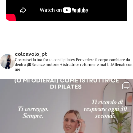
colcavolo_pt
Costruisci la tua forza con il pilates
Per vedere il corpo cambiare da
dentro
🎓Scienze motorie + istruttrice reformer e mat
👇🏻Allenati con
me