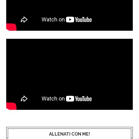
ALLENATI CON ME!