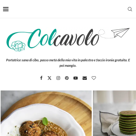
Portatrice sana di cibo, passo metà della mia vita in palestra e faccio ironia gratuita. E
poi mangio.