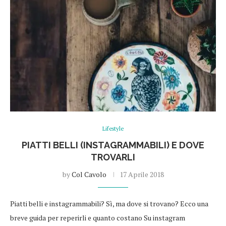
Lifestyle
PIATTI BELLI (INSTAGRAMMABILI) E DOVE
TROVARLI
by
Col Cavolo
17 Aprile 2018
Piatti belli e instagrammabili? Sì, ma dove si trovano? Ecco una
breve guida per reperirli e quanto costano Su instagram