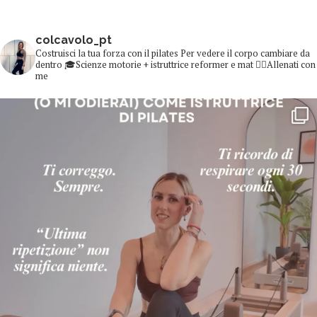
colcavolo_pt
Costruisci la tua forza con il pilates
Per vedere il corpo cambiare da
dentro
🎓Scienze motorie + istruttrice reformer e mat
👇🏻Allenati con
me