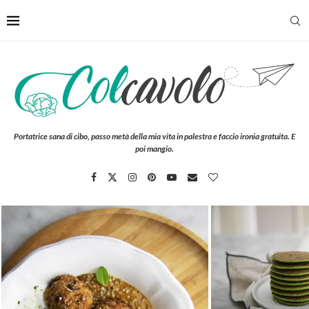
Portatrice sana di cibo, passo metà della mia vita in palestra e faccio ironia gratuita. E
poi mangio.