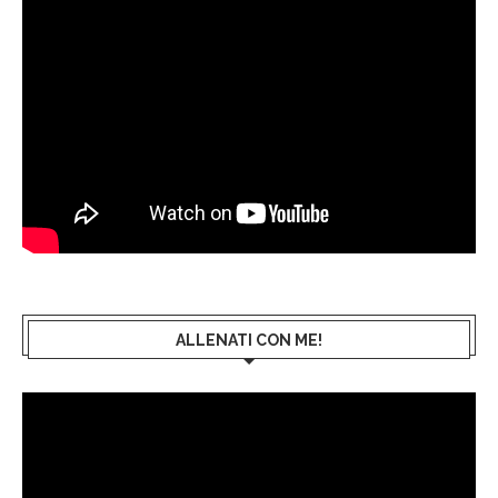
ALLENATI CON ME!