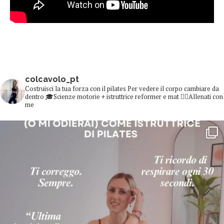
colcavolo_pt
Costruisci la tua forza con il pilates
Per vedere il corpo cambiare da
dentro
🎓Scienze motorie + istruttrice reformer e mat
👇🏻Allenati con
me