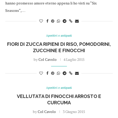
hanno promesso amore eterno appena li ho visti su “Six
Seasons“, …
Aperitivi e antipasti
FIORI DI ZUCCA RIPIENI DI RISO, POMODORINI,
ZUCCHINE E FINOCCHI
by
Col Cavolo
4 Luglio 2015
Aperitivi e antipasti
VELLUTATA DI FINOCCHI ARROSTO E
CURCUMA
by
Col Cavolo
3 Giugno 2015