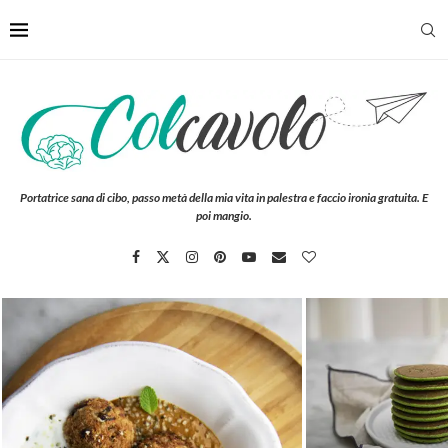
Portatrice sana di cibo, passo metà della mia vita in palestra e faccio ironia gratuita. E
poi mangio.