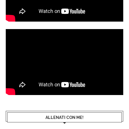
ALLENATI CON ME!