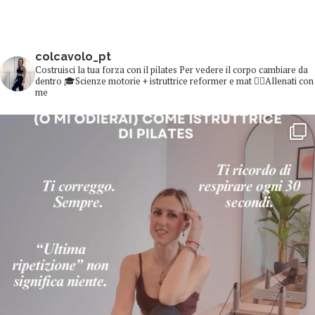
colcavolo_pt
Costruisci la tua forza con il pilates
Per vedere il corpo cambiare da
dentro
🎓Scienze motorie + istruttrice reformer e mat
👇🏻Allenati con
me