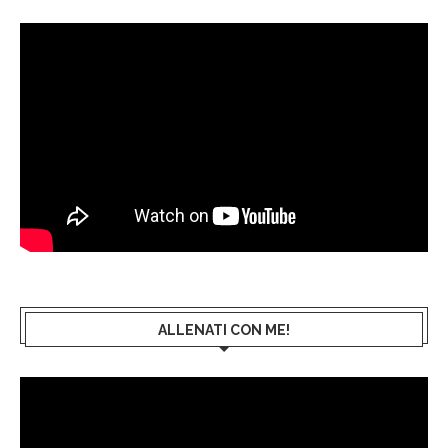
ALLENATI CON ME!