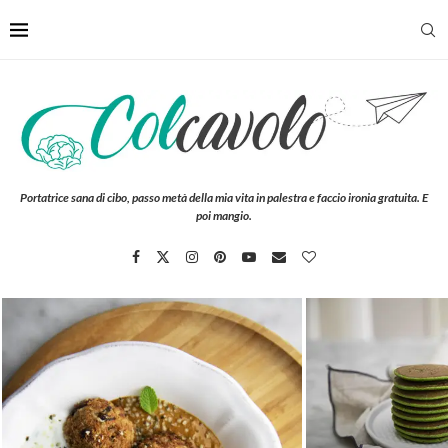
Portatrice sana di cibo, passo metà della mia vita in palestra e faccio ironia gratuita. E
poi mangio.