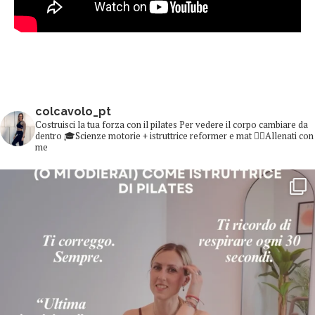
colcavolo_pt
Costruisci la tua forza con il pilates
Per vedere il corpo cambiare da
dentro
🎓Scienze motorie + istruttrice reformer e mat
👇🏻Allenati con
me