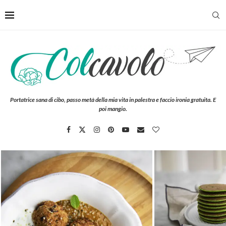
Portatrice sana di cibo, passo metà della mia vita in palestra e faccio ironia gratuita. E
poi mangio.