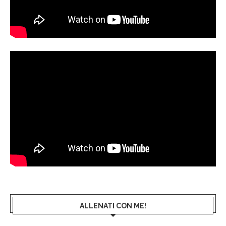
ALLENATI CON ME!