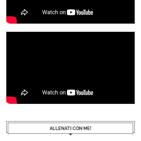
ALLENATI CON ME!