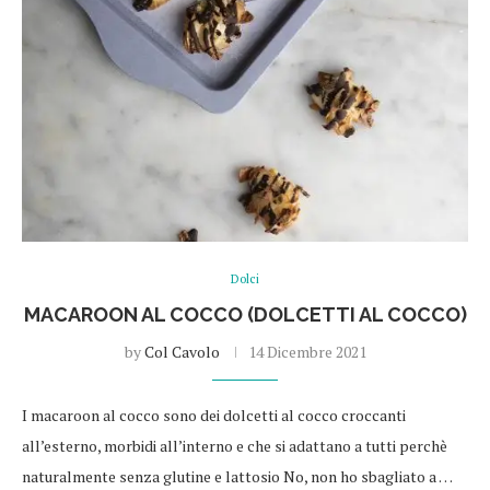
Dolci
MACAROON AL COCCO (DOLCETTI AL COCCO)
by
Col Cavolo
14 Dicembre 2021
I macaroon al cocco sono dei dolcetti al cocco croccanti
all’esterno, morbidi all’interno e che si adattano a tutti perchè
naturalmente senza glutine e lattosio No, non ho sbagliato a …