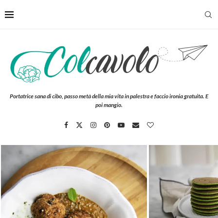
Portatrice sana di cibo, passo metà della mia vita in palestra e faccio ironia gratuita. E
poi mangio.