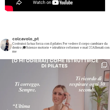
colcavolo_pt
Costruisci la tua forza con il pilates
Per vedere il corpo cambiare da
dentro
🎓Scienze motorie + istruttrice reformer e mat
👇🏻Allenati con
me