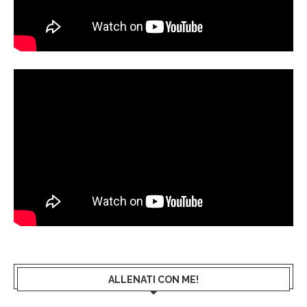
ALLENATI CON ME!