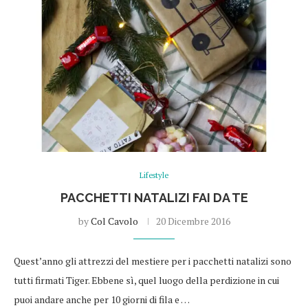
Lifestyle
PACCHETTI NATALIZI FAI DA TE
by
Col Cavolo
20 Dicembre 2016
Quest’anno gli attrezzi del mestiere per i pacchetti natalizi sono
tutti firmati Tiger. Ebbene sì, quel luogo della perdizione in cui
puoi andare anche per 10 giorni di fila e …