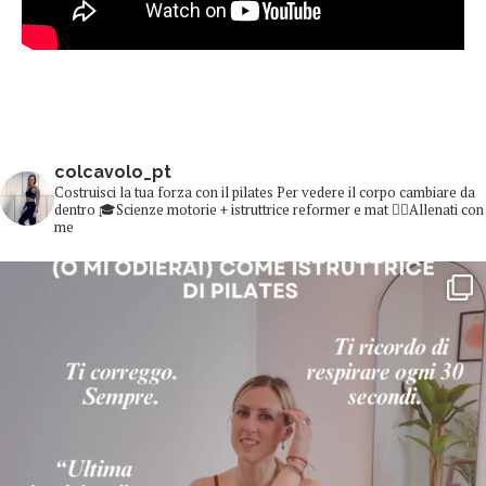
colcavolo_pt
Costruisci la tua forza con il pilates
Per vedere il corpo cambiare da
dentro
🎓Scienze motorie + istruttrice reformer e mat
👇🏻Allenati con
me