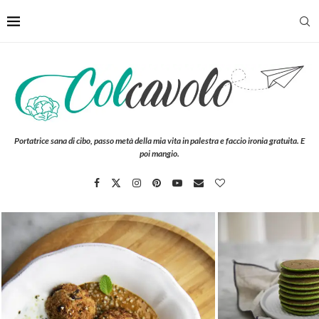
Portatrice sana di cibo, passo metà della mia vita in palestra e faccio ironia gratuita. E
poi mangio.