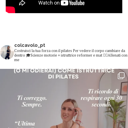
colcavolo_pt
Costruisci la tua forza con il pilates
Per vedere il corpo cambiare da
dentro
🎓Scienze motorie + istruttrice reformer e mat
👇🏻Allenati con
me