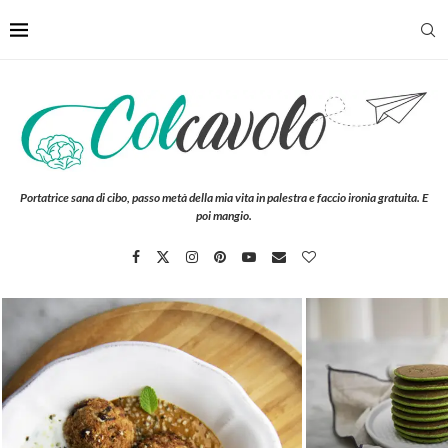
Portatrice sana di cibo, passo metà della mia vita in palestra e faccio ironia gratuita. E
poi mangio.