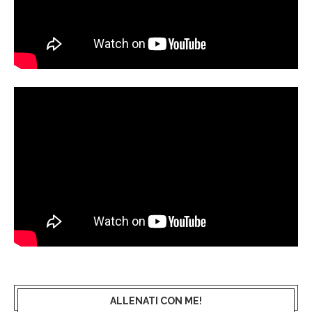
ALLENATI CON ME!