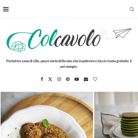
Portatrice sana di cibo, passo metà della mia vita in palestra e faccio ironia gratuita. E
poi mangio.