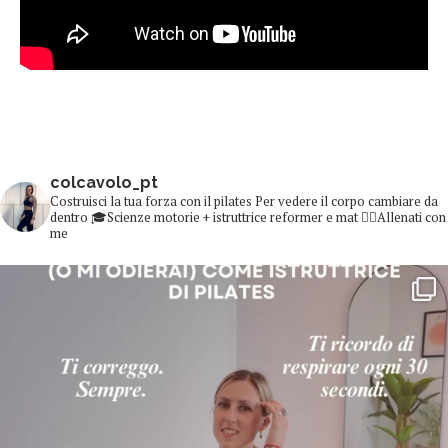
colcavolo_pt
Costruisci la tua forza con il pilates
Per vedere il corpo cambiare da
dentro
🎓Scienze motorie + istruttrice reformer e mat
👇🏻Allenati con
me