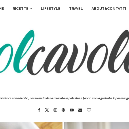
ME
RICETTE
LIFESTYLE
TRAVEL
ABOUT&CONTATTI
ortatrice sana di cibo, passo metà della mia vita in palestra e faccio ironia gratuita. E poi mangi