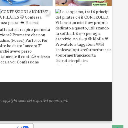
copyright sono dei rispettivi proprietari.