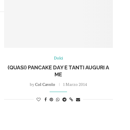
Dolci
(QUASI) PANCAKE DAY E TANTI AUGURI A
ME
by
Col Cavolo
1 Marzo 2014