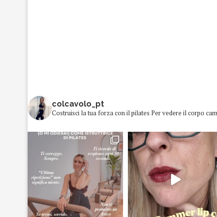
colcavolo_pt
Costruisci la tua forza con il pilates
Per vedere il corpo cam