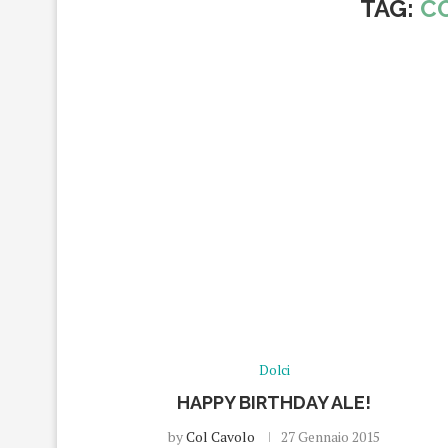
TAG:
C
Dolci
HAPPY BIRTHDAY ALE!
by
Col Cavolo
27 Gennaio 2015