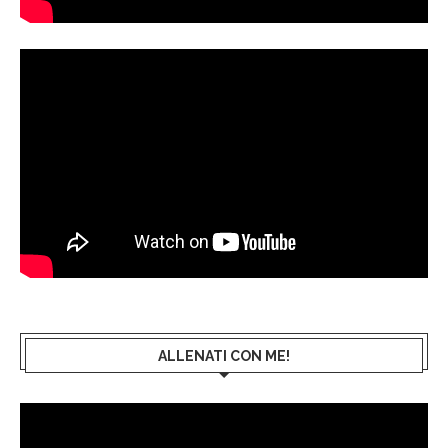
ALLENATI CON ME!