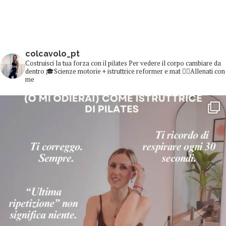
colcavolo_pt
Costruisci la tua forza con il pilates
Per vedere il corpo cambiare da
dentro
🎓Scienze motorie + istruttrice reformer e mat
👇🏻Allenati con
me