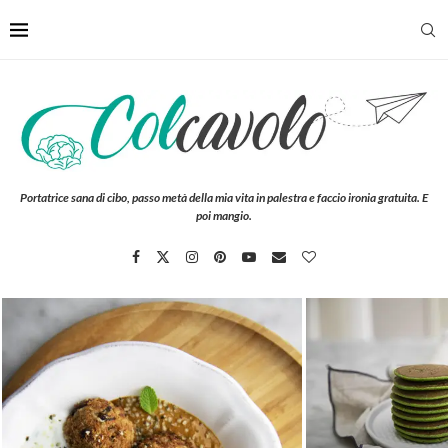
Portatrice sana di cibo, passo metà della mia vita in palestra e faccio ironia gratuita. E
poi mangio.