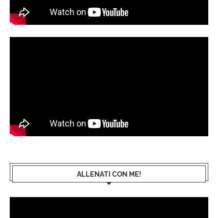
ALLENATI CON ME!