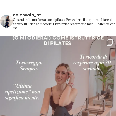
colcavolo_pt
Costruisci la tua forza con il pilates
Per vedere il corpo cambiare da
dentro
🎓Scienze motorie + istruttrice reformer e mat
👇🏻Allenati con
me