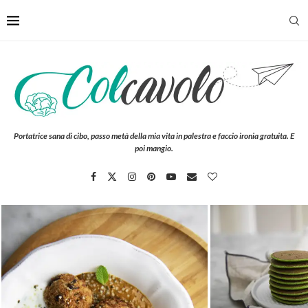
Portatrice sana di cibo, passo metà della mia vita in palestra e faccio ironia gratuita. E
poi mangio.