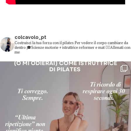
colcavolo_pt
Costruisci la tua forza con il pilates
Per vedere il corpo cambiare da
dentro
🎓Scienze motorie + istruttrice reformer e mat
👇🏻Allenati con
me