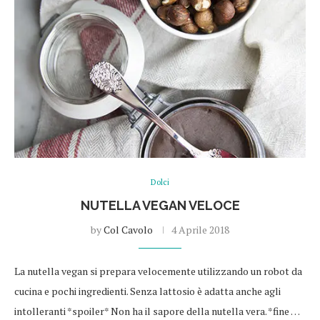
Dolci
NUTELLA VEGAN VELOCE
by
Col Cavolo
4 Aprile 2018
La nutella vegan si prepara velocemente utilizzando un robot da
cucina e pochi ingredienti. Senza lattosio è adatta anche agli
intolleranti *spoiler* Non ha il sapore della nutella vera. *fine …