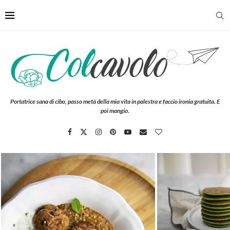
Portatrice sana di cibo, passo metà della mia vita in palestra e faccio ironia gratuita. E
poi mangio.