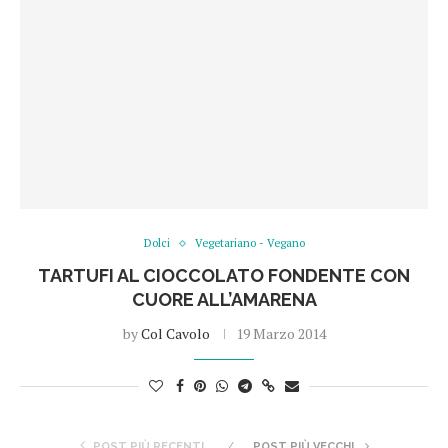
Dolci
Vegetariano - Vegano
TARTUFI AL CIOCCOLATO FONDENTE CON
CUORE ALL’AMARENA
by
Col Cavolo
19 Marzo 2014
POST PIÙ RECENTI
POST PIÙ VECCHI