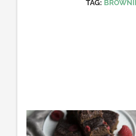
TAG:
BROWNIE