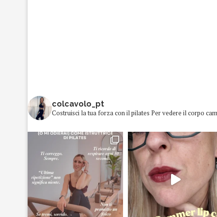
colcavolo_pt
Costruisci la tua forza con il pilates
Per vedere il corpo cam