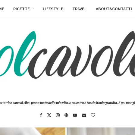
ME
RICETTE
LIFESTYLE
TRAVEL
ABOUT&CONTATTI
ortatrice sana di cibo, passo metà della mia vita in palestra e faccio ironia gratuita. E poi mangi