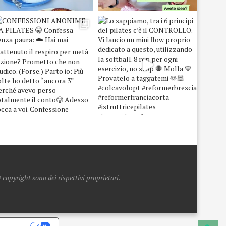
copyright sono dei rispettivi proprietari.