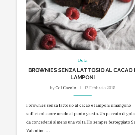
Dolci
BROWNIES SENZA LATTOSIO AL CACAO 
LAMPONI
by
Col Cavolo
12 Febbraio 2018
I brownies senza lattosio al cacao e lamponi rimangono
soffici col cuore umido al punto giusto. Un peccato di gola
da concedersi almeno una volta Ho sempre festeggiato S
Valentino. …