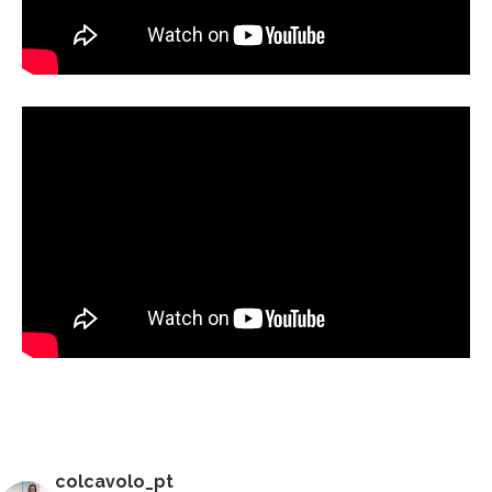
colcavolo_pt