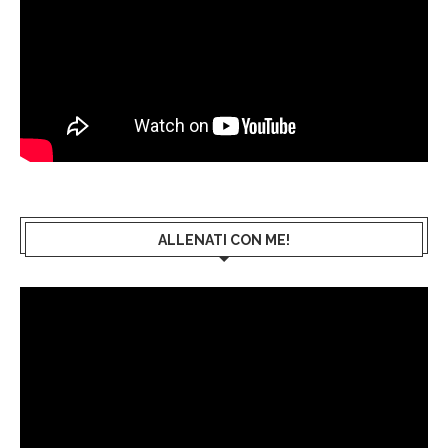
ALLENATI CON ME!