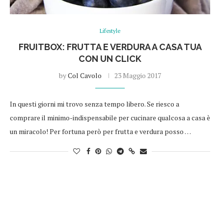
Lifestyle
FRUITBOX: FRUTTA E VERDURA A CASA TUA
CON UN CLICK
by
Col Cavolo
23 Maggio 2017
In questi giorni mi trovo senza tempo libero. Se riesco a
comprare il minimo-indispensabile per cucinare qualcosa a casa è
un miracolo! Per fortuna però per frutta e verdura posso …