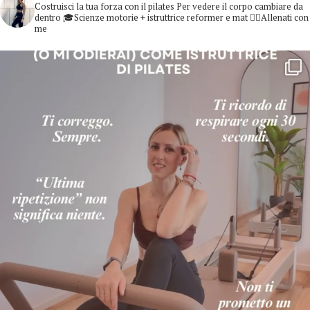
Costruisci la tua forza con il pilates
Per vedere il corpo cambiare da
dentro
🎓Scienze motorie + istruttrice reformer e mat
👇🏻Allenati con
me