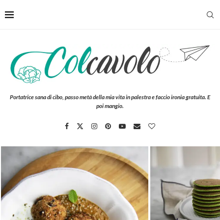
Portatrice sana di cibo, passo metà della mia vita in palestra e faccio ironia gratuita. E
poi mangio.