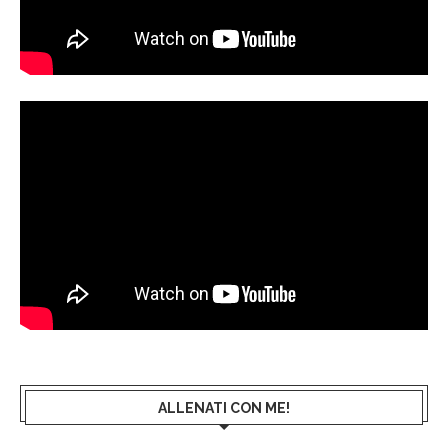
ALLENATI CON ME!