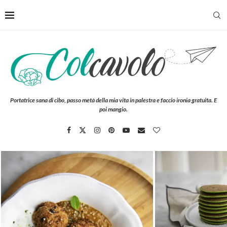
Portatrice sana di cibo, passo metà della mia vita in palestra e faccio ironia gratuita. E
poi mangio.