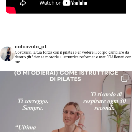
colcavolo_pt
Costruisci la tua forza con il pilates
Per vedere il corpo cambiare da
dentro
🎓Scienze motorie + istruttrice reformer e mat
👇🏻Allenati con
me