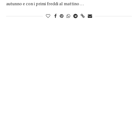
autunno e con i primi freddi al mattino …