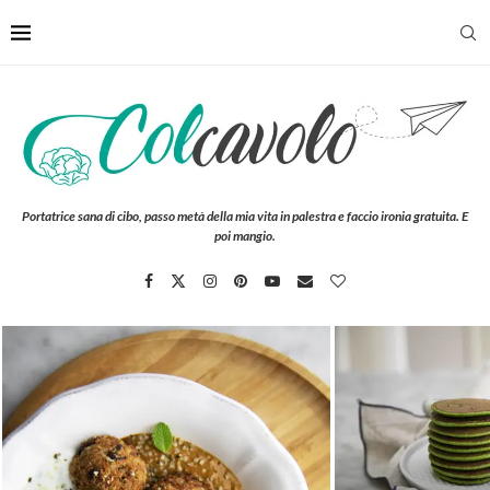
Portatrice sana di cibo, passo metà della mia vita in palestra e faccio ironia gratuita. E
poi mangio.