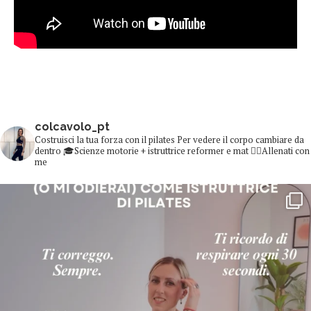
colcavolo_pt
Costruisci la tua forza con il pilates
Per vedere il corpo cambiare da
dentro
🎓Scienze motorie + istruttrice reformer e mat
👇🏻Allenati con
me