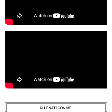
ALLENATI CON ME!