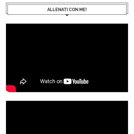
ALLENATI CON ME!