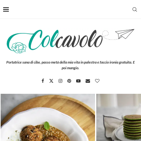
Portatrice sana di cibo, passo metà della mia vita in palestra e faccio ironia gratuita. E
poi mangio.