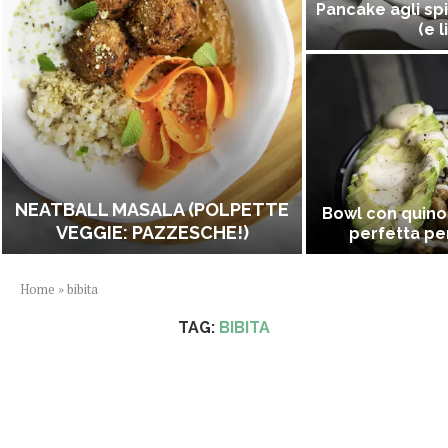
Pancake agli spi
(e l
NEATBALL MASALA (POLPETTE
Bowl con quino
VEGGIE: PAZZESCHE!)
perfetta per
Home
»
bibita
TAG:
BIBITA