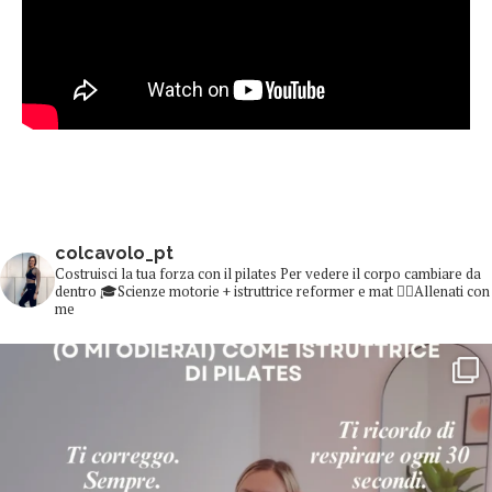
colcavolo_pt
Costruisci la tua forza con il pilates
Per vedere il corpo cambiare da
dentro
🎓Scienze motorie + istruttrice reformer e mat
👇🏻Allenati con
me