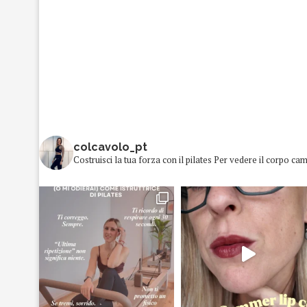
colcavolo_pt
Costruisci la tua forza con il pilates
Per vedere il corpo cam