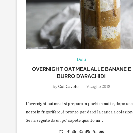
Dolci
OVERNIGHT OATMEAL ALLE BANANE E
BURRO D’ARACHIDI
by
Col Cavolo
9 Luglio 2018
L’overnight oatmeal si prepara in pochi minuti e, dopo una
notte in frigorifero, è pronto per darci la carica a colazion
Se mi seguite da un po’ sapete quanto mi …