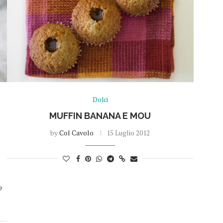
Dolci
MUFFIN BANANA E MOU
by
Col Cavolo
15 Luglio 2012
e