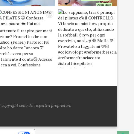
copyright sono dei rispettivi proprietari.