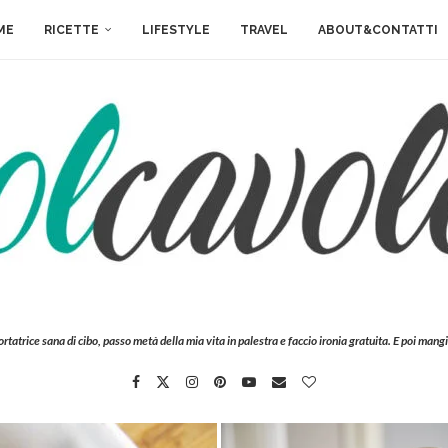
ME
RICETTE
LIFESTYLE
TRAVEL
ABOUT&CONTATTI
ortatrice sana di cibo, passo metà della mia vita in palestra e faccio ironia gratuita. E poi mangi