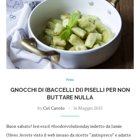
Primi
GNOCCHI DI (BACCELLI DI) PISELLI PER NON
BUTTARE NULLA
by
Col Cavolo
16 Maggio 2015
Buon sabato! Ieri era il #foodrevolutionday indetto da Jamie
Oliver. Avrete visto il web invaso da ricette “antispreco” e adatte