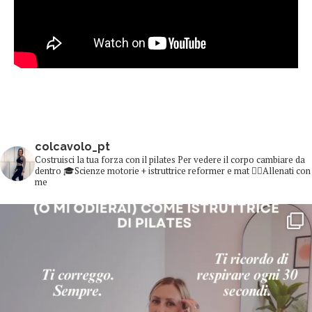
colcavolo_pt
Costruisci la tua forza con il pilates
Per vedere il corpo cambiare da
dentro
🎓Scienze motorie + istruttrice reformer e mat
👇🏻Allenati con
me