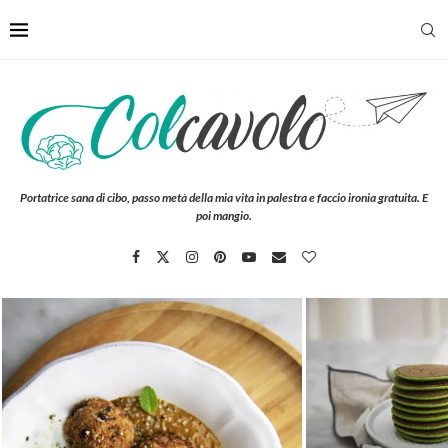
Portatrice sana di cibo, passo metà della mia vita in palestra e faccio ironia gratuita. E
poi mangio.