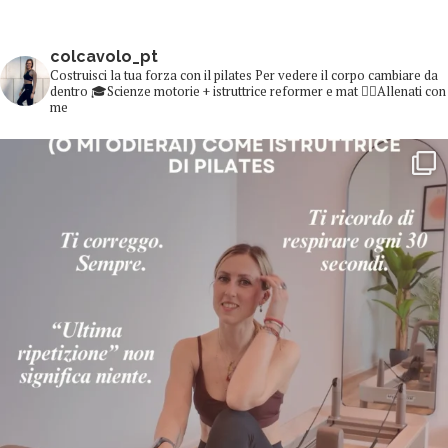
colcavolo_pt
Costruisci la tua forza con il pilates
Per vedere il corpo cambiare da
dentro
🎓Scienze motorie + istruttrice reformer e mat
👇🏻Allenati con
me