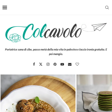
Portatrice sana di cibo, passo metà della mia vita in palestra e faccio ironia gratuita. E
poi mangio.