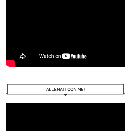
ALLENATI CON ME!