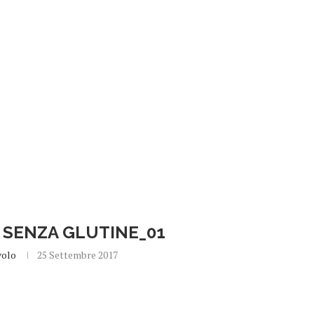
I SENZA GLUTINE_01
volo
25 Settembre 2017