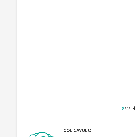
0
COL CAVOLO