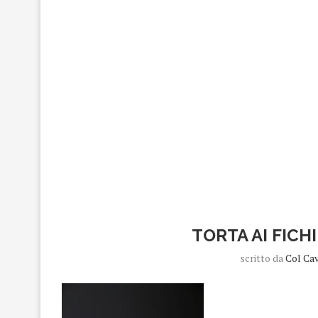
TORTA AI FICH
scritto da
Col Ca