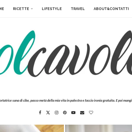
ME
RICETTE
LIFESTYLE
TRAVEL
ABOUT&CONTATTI
ortatrice sana di cibo, passo metà della mia vita in palestra e faccio ironia gratuita. E poi mangi