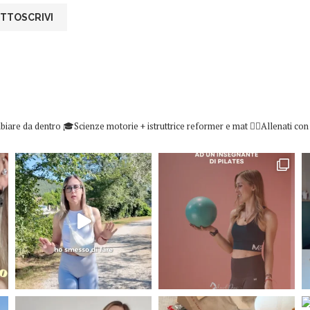
biare da dentro
🎓Scienze motorie + istruttrice reformer e mat
👇🏻Allenati co