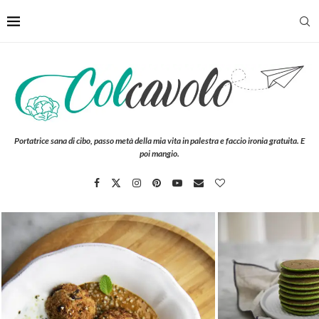
Portatrice sana di cibo, passo metà della mia vita in palestra e faccio ironia gratuita. E
poi mangio.