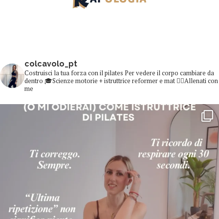
colcavolo_pt
Costruisci la tua forza con il pilates
Per vedere il corpo cambiare da
dentro
🎓Scienze motorie + istruttrice reformer e mat
👇🏻Allenati con
me