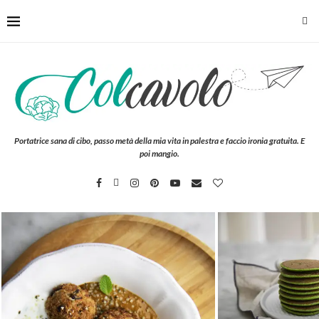
Portatrice sana di cibo, passo metà della mia vita in palestra e faccio ironia gratuita. E
poi mangio.