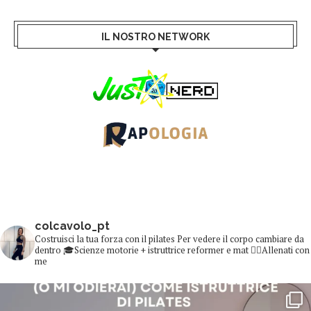
IL NOSTRO NETWORK
colcavolo_pt
Costruisci la tua forza con il pilates
Per vedere il corpo cambiare da
dentro
🎓Scienze motorie + istruttrice reformer e mat
👇🏻Allenati con
me