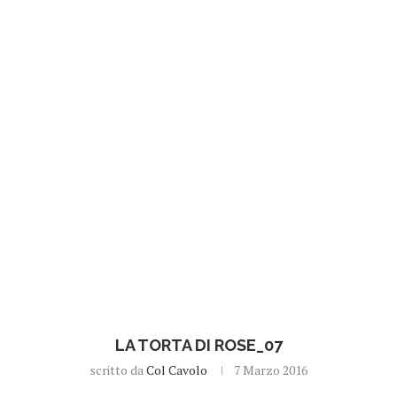
LA TORTA DI ROSE_07
scritto da
Col Cavolo
7 Marzo 2016