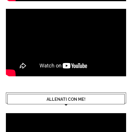
ALLENATI CON ME!