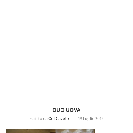
DUO UOVA
scritto da
Col Cavolo
19 Luglio 2015