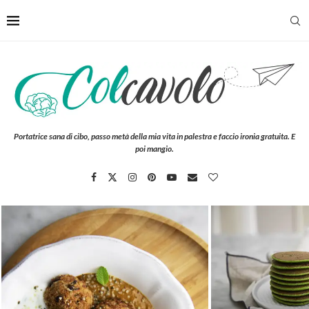
Portatrice sana di cibo, passo metà della mia vita in palestra e faccio ironia gratuita. E
poi mangio.