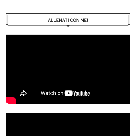
ALLENATI CON ME!