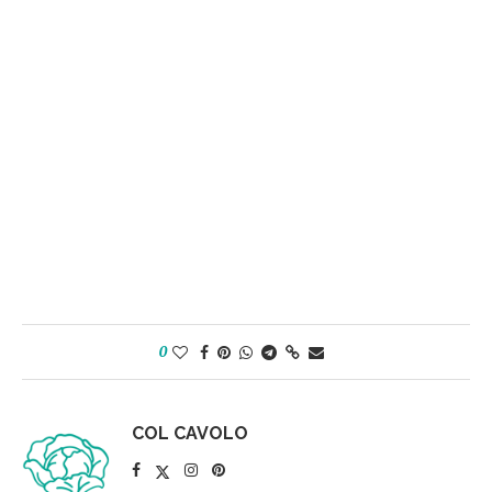
0
COL CAVOLO