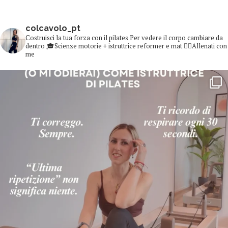
colcavolo_pt
Costruisci la tua forza con il pilates
Per vedere il corpo cambiare da
dentro
🎓Scienze motorie + istruttrice reformer e mat
👇🏻Allenati con
me