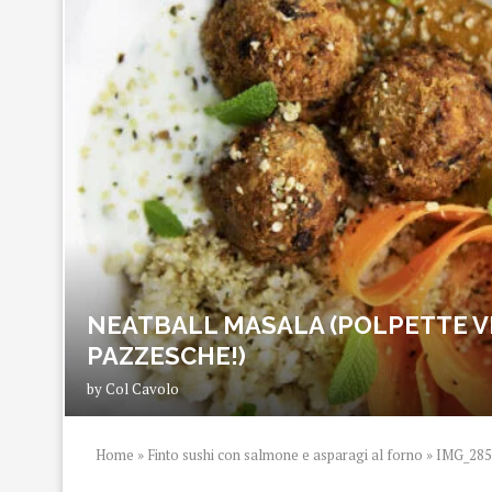
NEATBALL MASALA (POLPETTE V
PAZZESCHE!)
by
Col Cavolo
Home
»
Finto sushi con salmone e asparagi al forno
»
IMG_285