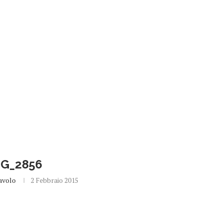
MG_2856
avolo
2 Febbraio 2015