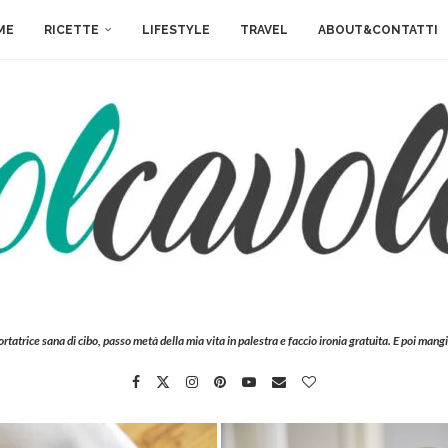
ME
RICETTE
LIFESTYLE
TRAVEL
ABOUT&CONTATTI
ortatrice sana di cibo, passo metà della mia vita in palestra e faccio ironia gratuita. E poi mangi