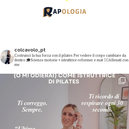
colcavolo_pt
Costruisci la tua forza con il pilates
Per vedere il corpo cambiare da
dentro
🎓Scienze motorie + istruttrice reformer e mat
👇🏻Allenati con
me