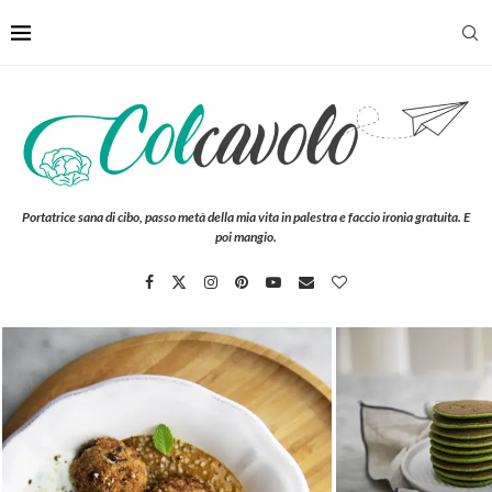
Portatrice sana di cibo, passo metà della mia vita in palestra e faccio ironia gratuita. E
poi mangio.