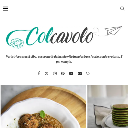
Portatrice sana di cibo, passo metà della mia vita in palestra e faccio ironia gratuita. E
poi mangio.