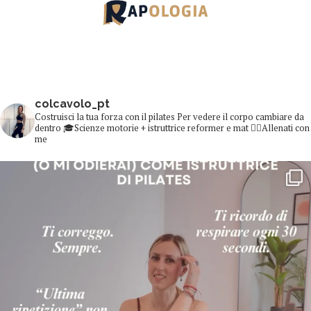
colcavolo_pt
Costruisci la tua forza con il pilates
Per vedere il corpo cambiare da
dentro
🎓Scienze motorie + istruttrice reformer e mat
👇🏻Allenati con
me