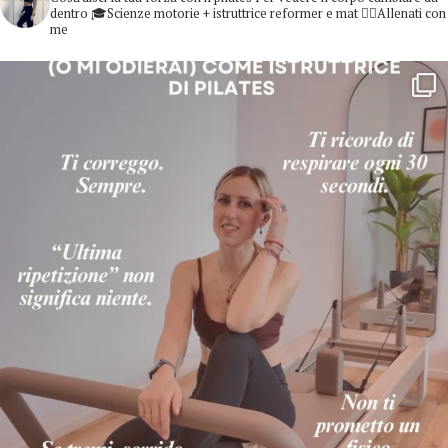
dentro
🎓Scienze motorie + istruttrice reformer e mat
👇🏻Allenati con
me