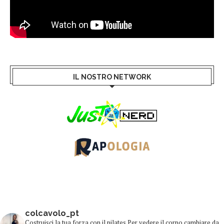
IL NOSTRO NETWORK
colcavolo_pt
Costruisci la tua forza con il pilates
Per vedere il corpo cambiare da