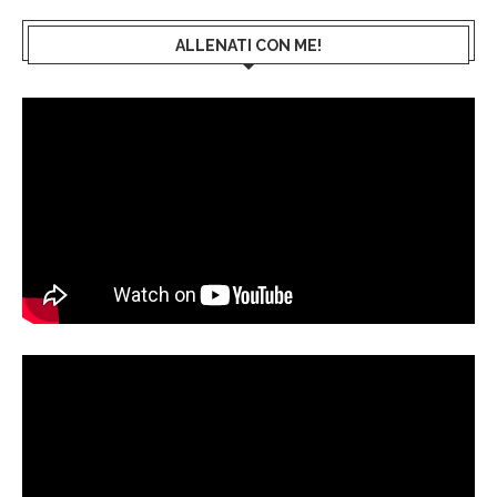
ALLENATI CON ME!