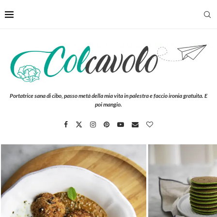
Portatrice sana di cibo, passo metà della mia vita in palestra e faccio ironia gratuita. E
poi mangio.