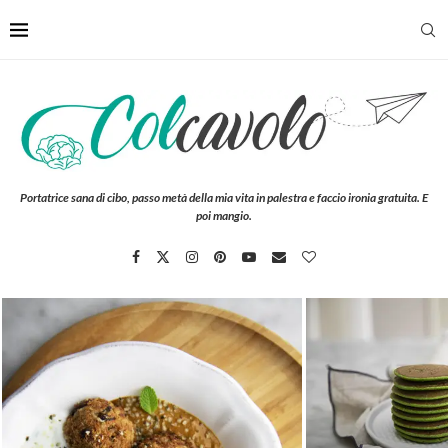
Portatrice sana di cibo, passo metà della mia vita in palestra e faccio ironia gratuita. E
poi mangio.