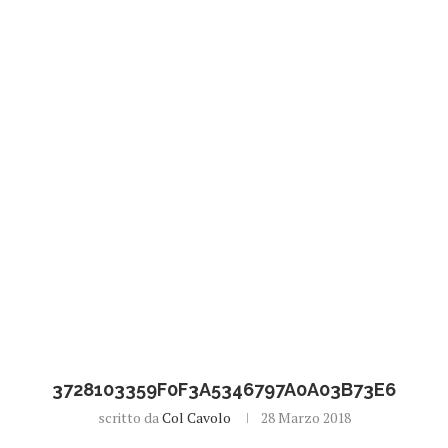
3728103359F0F3A5346797A0A03B73E6
scritto da
Col Cavolo
28 Marzo 2018