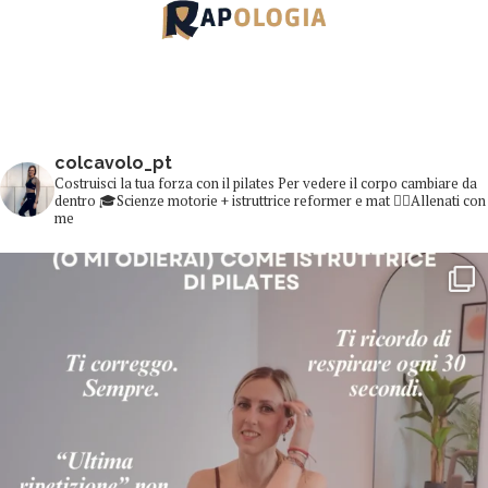
colcavolo_pt
Costruisci la tua forza con il pilates
Per vedere il corpo cambiare da
dentro
🎓Scienze motorie + istruttrice reformer e mat
👇🏻Allenati con
me